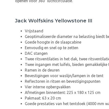
openen voor 360° luchtcirculatie.
Jack Wolfskins Yellowstone III
Vrijstaand
Geoptimaliseerde diameter na belasting biedt be
Goede hoogte in de slaapcabine
Eenvoudig en snel op te zetten
DAC stangen
Twee ritsventilaties in het dak, twee ritsventila
Twee ingangen met luifels, bieden gemakkelijke
Ramen in de deuren
Bevestigingen voor waslijn/lampen in de tent
Reflectoren in ritsen en bevestigingspunten
Vier interne opbergvakken
Afmetingen binnentent: 225 x 180 x 125 cm
Pakmaat: 63 x 20 cm
Goede prestaties van het tentdoek (4000 mm w