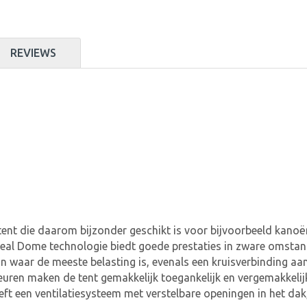
REVIEWS
nstent die daarom bijzonder geschikt is voor bijvoorbeeld kan
eal Dome technologie biedt goede prestaties in zware omstan
an waar de meeste belasting is, evenals een kruisverbinding aa
uren maken de tent gemakkelijk toegankelijk en vergemakkelijken
eft een ventilatiesysteem met verstelbare openingen in het dak