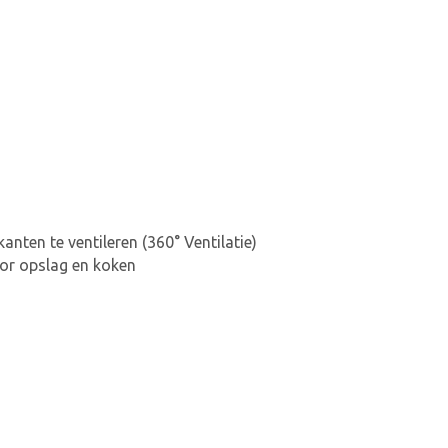
anten te ventileren (360° Ventilatie)
oor opslag en koken