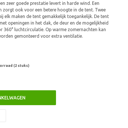
en zeer goede prestatie levert in harde wind. Een
n zorgt ook voor een betere hoogte in de tent. Twee
bij elk maken de tent gemakkelijk toegankelijk. De tent
 met openingen in het dak, de deur en de mogelijkheid
or 360° luchtcirculatie. Op warme zomernachten kan
orden gemonteerd voor extra ventilatie.
orraad (2 stuks)
INKELWAGEN