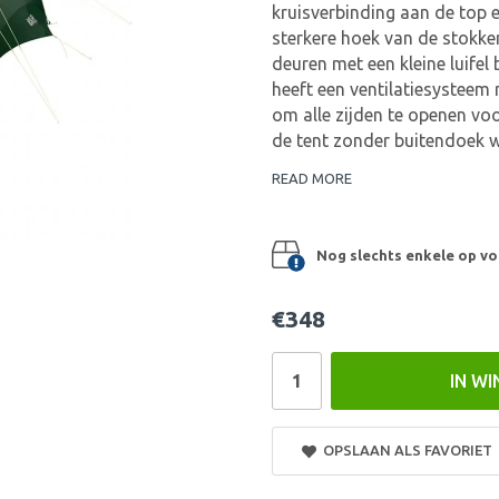
kruisverbinding aan de top e
sterkere hoek van de stokke
deuren met een kleine luifel 
heeft een ventilatiesysteem
om alle zijden te openen vo
de tent zonder buitendoek w
READ MORE
Nog slechts enkele op vo
€348
IN W
OPSLAAN ALS FAVORIET