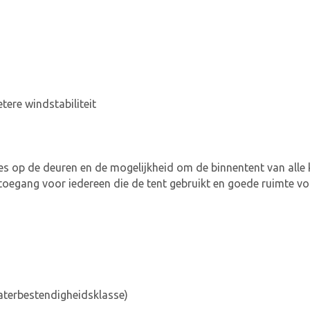
tere windstabiliteit
ties op de deuren en de mogelijkheid om de binnentent van alle k
 toegang voor iedereen die de tent gebruikt en goede ruimte v
aterbestendigheidsklasse)