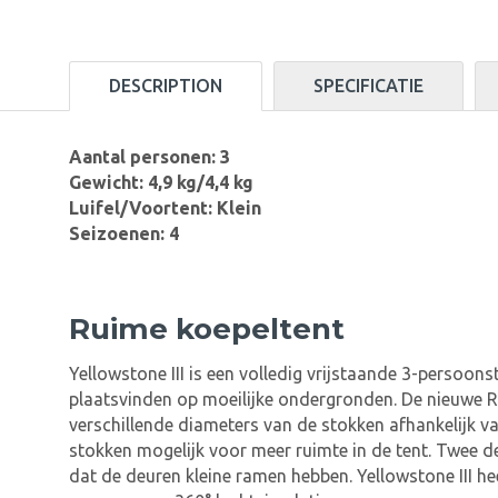
DESCRIPTION
SPECIFICATIE
Aantal personen: 3
Gewicht: 4,9 kg/4,4 kg
Luifel/Voortent: Klein
Seizoenen: 4
Ruime koepeltent
Yellowstone III is een volledig vrijstaande 3-persoo
plaatsvinden op moeilijke ondergronden. De nieuwe R
verschillende diameters van de stokken afhankelijk v
stokken mogelijk voor meer ruimte in de tent. Twee de
dat de deuren kleine ramen hebben. Yellowstone III he