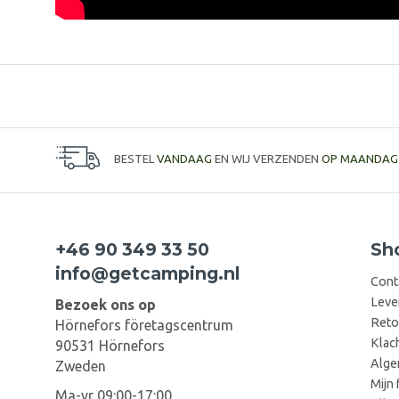
BESTEL
VANDAAG
EN WIJ VERZENDEN
OP MAANDAG
+46 90 349 33 50
Sh
info@getcamping.nl
Cont
Leve
Bezoek ons op
Reto
Hörnefors företagscentrum
Klac
90531 Hörnefors
Alge
Zweden
Mijn 
Ma-vr 09:00-17:00