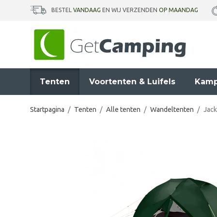
BESTEL
VANDAAG
EN WIJ VERZENDEN
OP MAANDAG
Tenten
Voortenten & Luifels
Kamp
Startpagina
/
Tenten
/
Alle tenten
/
Wandeltenten
/
Jack