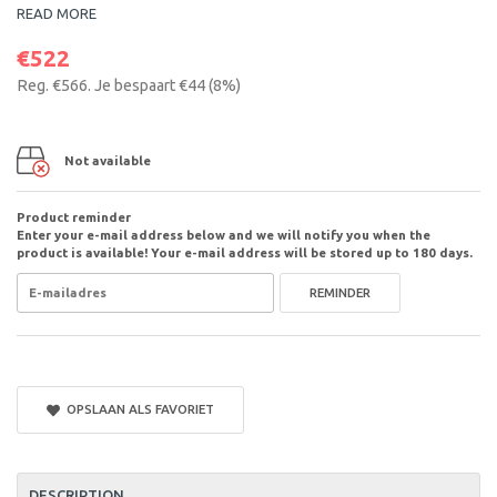
READ MORE
€522
Reg.
€566
. Je bespaart
€44
(
8
%)
Not available
Product reminder
Enter your e-mail address below and we will notify you when the
product is available! Your e-mail address will be stored up to 180 days.
REMINDER
OPSLAAN ALS FAVORIET
DESCRIPTION