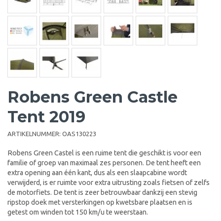
Robens Green Castle
Tent 2019
ARTIKELNUMMER:
OAS130223
Robens Green Castel is een ruime tent die geschikt is voor een
familie of groep van maximaal zes personen. De tent heeft een
extra opening aan één kant, dus als een slaapcabine wordt
verwijderd, is er ruimte voor extra uitrusting zoals fietsen of zelfs
de motorfiets. De tent is zeer betrouwbaar dankzij een stevig
ripstop doek met versterkingen op kwetsbare plaatsen en is
getest om winden tot 150 km/u te weerstaan.