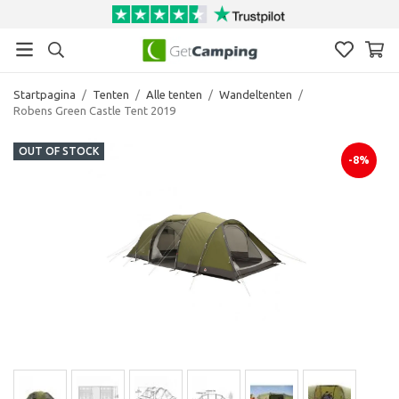
Startpagina
/
Tenten
/
Alle tenten
/
Wandeltenten
/
Robens Green Castle Tent 2019
OUT OF STOCK
-8%