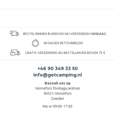
BESTEL BINNEN
8
UREN EN WIJ VERZENDEN
VANDAAG
60 DAGEN RETOURBELEID
GRATIS VERZENDING BIJ BESTELLINGEN BOVEN 75 €
+46 90 349 33 50
info@getcamping.nl
Bezoek ons op
Hörnefors företagscentrum
90531 Hörnefors
Zweden
Ma-vr 09:00-17:00