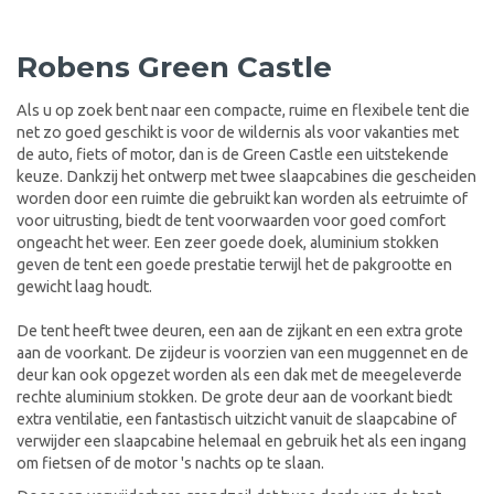
Robens Green Castle
Als u op zoek bent naar een compacte, ruime en flexibele tent die
net zo goed geschikt is voor de wildernis als voor vakanties met
de auto, fiets of motor, dan is de Green Castle een uitstekende
keuze. Dankzij het ontwerp met twee slaapcabines die gescheiden
worden door een ruimte die gebruikt kan worden als eetruimte of
voor uitrusting, biedt de tent voorwaarden voor goed comfort
ongeacht het weer. Een zeer goede doek, aluminium stokken
geven de tent een goede prestatie terwijl het de pakgrootte en
gewicht laag houdt.
De tent heeft twee deuren, een aan de zijkant en een extra grote
aan de voorkant. De zijdeur is voorzien van een muggennet en de
deur kan ook opgezet worden als een dak met de meegeleverde
rechte aluminium stokken. De grote deur aan de voorkant biedt
extra ventilatie, een fantastisch uitzicht vanuit de slaapcabine of
verwijder een slaapcabine helemaal en gebruik het als een ingang
om fietsen of de motor 's nachts op te slaan.