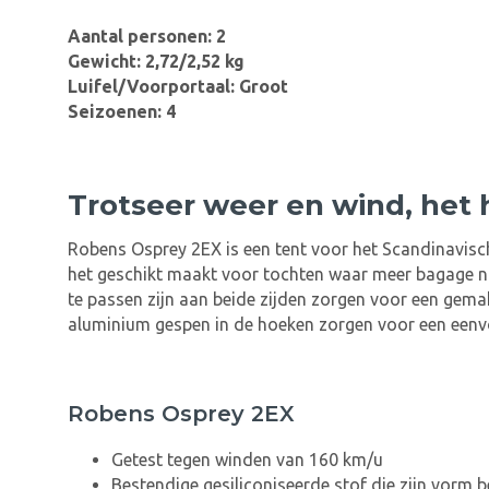
Aantal personen: 2
Gewicht: 2,72/2,52 kg
Luifel/Voorportaal: Groot
Seizoenen: 4
Trotseer weer en wind, het h
Robens Osprey 2EX is een tent voor het Scandinavische
het geschikt maakt voor tochten waar meer bagage nod
te passen zijn aan beide zijden zorgen voor een gema
aluminium gespen in de hoeken zorgen voor een een
Robens Osprey 2EX
Getest tegen winden van 160 km/u
Bestendige gesiliconiseerde stof die zijn vorm