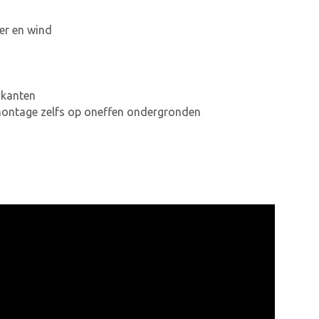
er en wind
jkanten
 montage zelfs op oneffen ondergronden