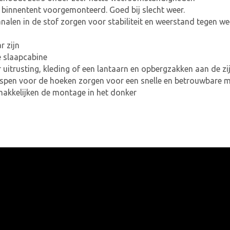
 binnentent voorgemonteerd. Goed bij slecht weer.
len in de stof zorgen voor stabiliteit en weerstand tegen we
r zijn
de slaapcabine
 uitrusting, kleding of een lantaarn en opbergzakken aan de zi
gespen voor de hoeken zorgen voor een snelle en betrouwbare
makkelijken de montage in het donker