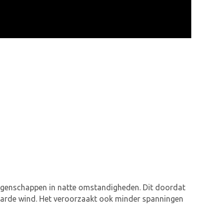
 eigenschappen in natte omstandigheden. Dit doordat
 harde wind. Het veroorzaakt ook minder spanningen