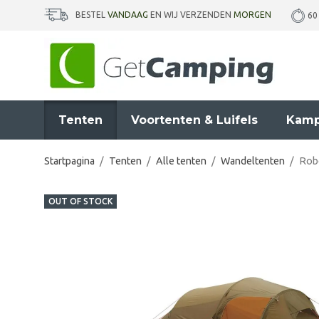
BESTEL
VANDAAG
EN WIJ VERZENDEN
MORGEN
60
Tenten
Voortenten & Luifels
Kamp
Startpagina
/
Tenten
/
Alle tenten
/
Wandeltenten
/
Robe
OUT OF STOCK