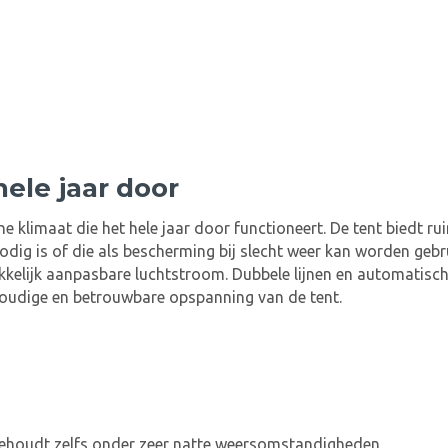
ele jaar door
 klimaat die het hele jaar door functioneert. De tent biedt ru
ig is of die als bescherming bij slecht weer kan worden gebru
kkelijk aanpasbare luchtstroom. Dubbele lijnen en automatisch
voudige en betrouwbare opspanning van de tent.
 behoudt zelfs onder zeer natte weersomstandigheden