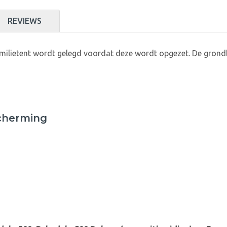
REVIEWS
ilietent wordt gelegd voordat deze wordt opgezet. De grond
cherming