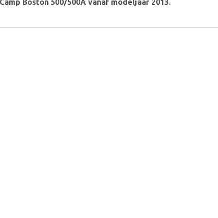
y Camp Boston 500/500A vanaf modeljaar 2013.