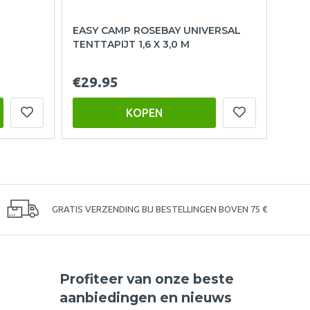
EASY CAMP ROSEBAY UNIVERSAL
TENTTAPIJT 1,6 X 3,0 M
€29.95
KOPEN
GRATIS VERZENDING BIJ BESTELLINGEN BOVEN 75 €
Profiteer van onze beste
aanbiedingen en nieuws