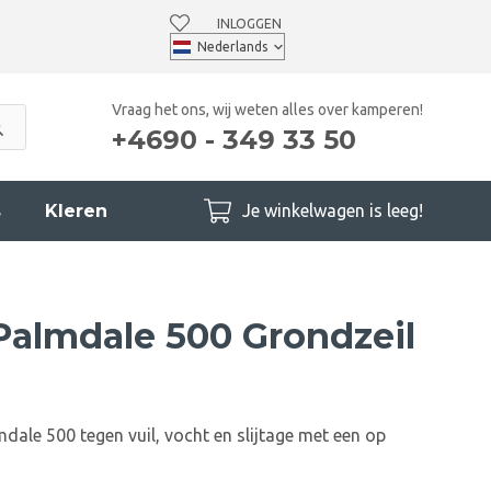
INLOGGEN
Vraag het ons, wij weten alles over kamperen!
+4690 - 349 33 50
s
Kleren
Je winkelwagen is leeg!
almdale 500 Grondzeil
ale 500 tegen vuil, vocht en slijtage met een op