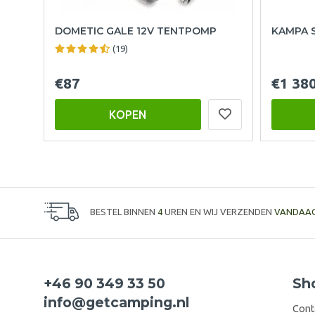
DOMETIC GALE 12V TENTPOMP
KAMPA 
(19)
€87
€1 38
KOPEN
BESTEL BINNEN
4
UREN EN WIJ VERZENDEN
VANDAA
+46 90 349 33 50
Sh
info@getcamping.nl
Cont