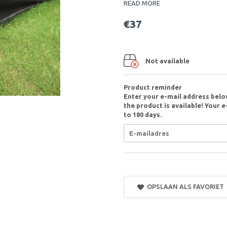
READ MORE
€37
Not available
Product reminder
Enter your e-mail address belo
the product is available! Your e
to 180 days.
OPSLAAN ALS FAVORIET