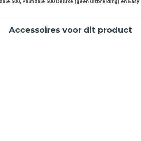
dale 500, Palmdale 500 Deluxe (geen uitbreiding) en Eas
Accessoires voor dit product