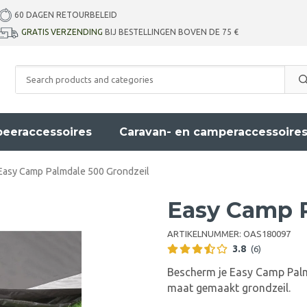
60 DAGEN RETOURBELEID
GRATIS VERZENDING
BIJ BESTELLINGEN BOVEN DE 75 €
eeraccessoires
Caravan- en camperaccessoire
Easy Camp Palmdale 500 Grondzeil
Easy Camp P
ARTIKELNUMMER:
OAS180097
3.8
(6)
Bescherm je Easy Camp Palmd
maat gemaakt grondzeil.