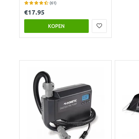
(61)
€17.95
KOPEN