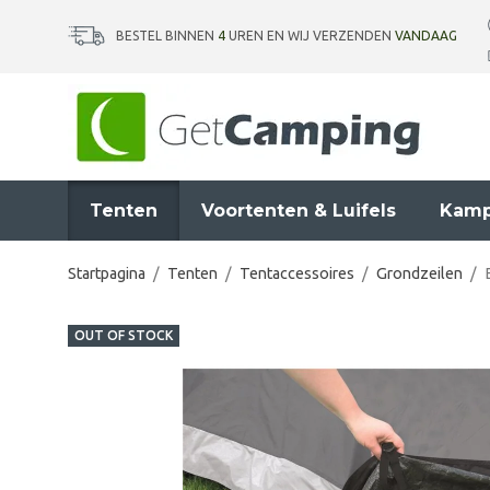
BESTEL BINNEN
4
UREN EN WIJ VERZENDEN
VANDAAG
Tenten
Voortenten & Luifels
Kamp
Startpagina
/
Tenten
/
Tentaccessoires
/
Grondzeilen
/
OUT OF STOCK