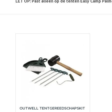
LET OP: Past alleen op de tenten Easy Camp Palm
OUTWELL TENTGEREEDSCHAPSKIT