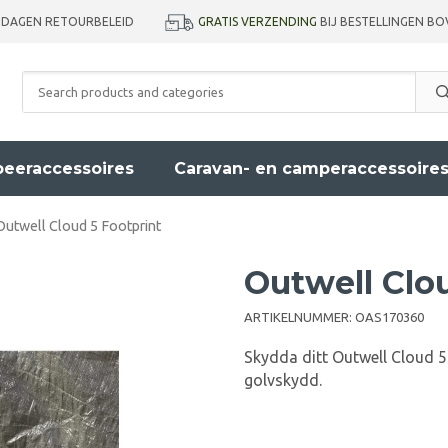
GRATIS VERZENDING
BIJ BESTELLINGEN BO
 DAGEN RETOURBELEID
eeraccessoires
Caravan- en camperaccessoire
Outwell Cloud 5 Footprint
Outwell Clo
ARTIKELNUMMER:
OAS170360
Skydda ditt Outwell Cloud 
golvskydd.