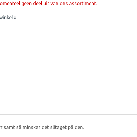
menteel geen deel uit van ons assortiment.
winkel »
r samt så minskar det slitaget på den.