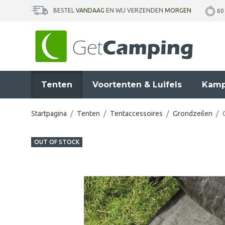
BESTEL
VANDAAG
EN WIJ VERZENDEN
MORGEN
60
Tenten
Voortenten & Luifels
Kamp
Startpagina
/
Tenten
/
Tentaccessoires
/
Grondzeilen
/
OUT OF STOCK