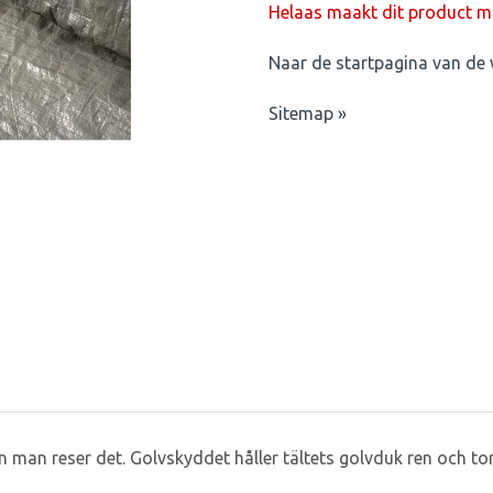
Helaas maakt dit product mo
Naar de startpagina van de 
Sitemap »
man reser det. Golvskyddet håller tältets golvduk ren och tor