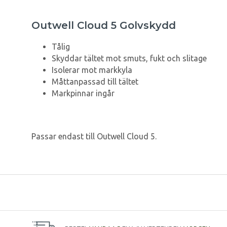
Outwell Cloud 5 Golvskydd
Tålig
Skyddar tältet mot smuts, fukt och slitage
Isolerar mot markkyla
Måttanpassad till tältet
Markpinnar ingår
Passar endast till Outwell Cloud 5.