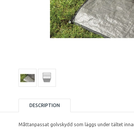
DESCRIPTION
Måttanpassat golvskydd som läggs under tältet innan 