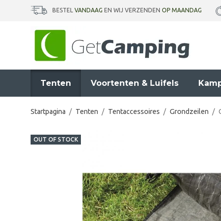
BESTEL
VANDAAG
EN WIJ VERZENDEN
OP MAANDAG
Tenten
Voortenten & Luifels
Kamp
Startpagina
/
Tenten
/
Tentaccessoires
/
Grondzeilen
/
OUT OF STOCK