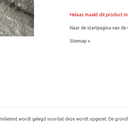
Helaas maakt dit product mo
Naar de startpagina van de 
Sitemap »
ilietent wordt gelegd voordat deze wordt opgezet. De gron