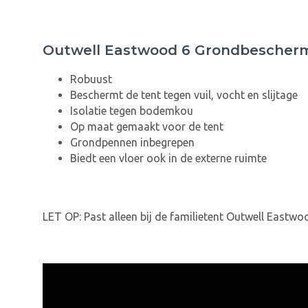
Outwell Eastwood 6 Grondbescher
Robuust
Beschermt de tent tegen vuil, vocht en slijtage
Isolatie tegen bodemkou
Op maat gemaakt voor de tent
Grondpennen inbegrepen
Biedt een vloer ook in de externe ruimte
LET OP: Past alleen bij de familietent Outwell Eastwo