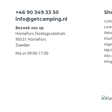
+46 90 349 33 50
Sh
info@getcamping.nl
Cont
Leve
Bezoek ons op
Reto
Hörnefors företagscentrum
Klac
90531 Hörnefors
Alge
Zweden
Mijn 
Ma-vr 09:00-17:00
Alle 
Inlo