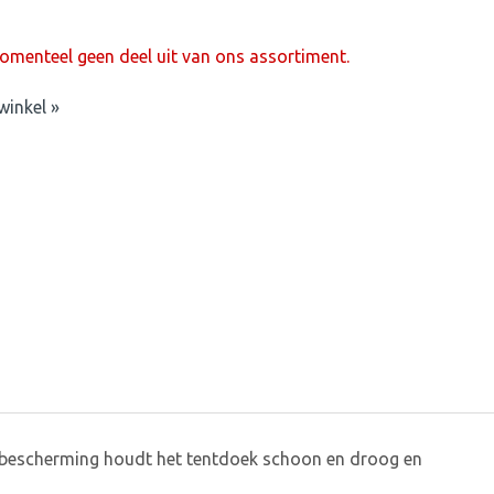
menteel geen deel uit van ons assortiment.
winkel »
dbescherming houdt het tentdoek schoon en droog en