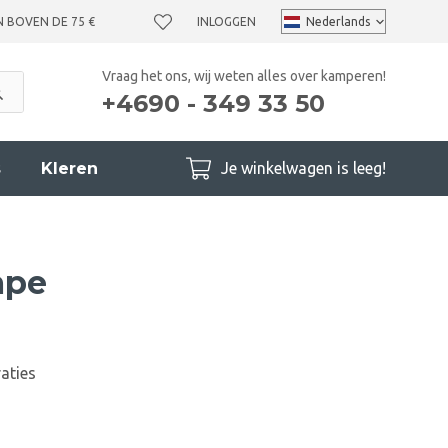
N BOVEN DE 75 €
INLOGGEN
Vraag het ons, wij weten alles over kamperen!
+4690 - 349 33 50
s
Kleren
Je winkelwagen is leeg!
ape
aties