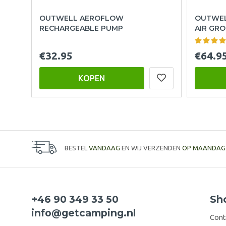
OUTWELL AEROFLOW
OUTWEL
RECHARGEABLE PUMP
AIR GRO
€32.95
€64.9
KOPEN
BESTEL
VANDAAG
EN WIJ VERZENDEN
OP MAANDAG
+46 90 349 33 50
Sh
info@getcamping.nl
Cont