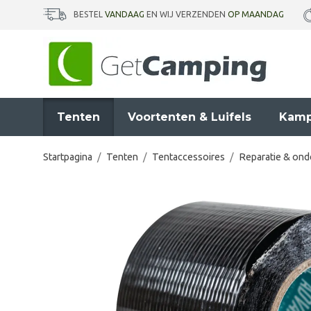
BESTEL
VANDAAG
EN WIJ VERZENDEN
OP MAANDAG
Tenten
Voortenten & Luifels
Kamp
Startpagina
/
Tenten
/
Tentaccessoires
/
Reparatie & on