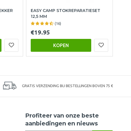
EKKER
EASY CAMP STOKREPARATIESET
12,5 MM
(16)
€19.95
KOPEN
GRATIS VERZENDING BIJ BESTELLINGEN BOVEN 75 €
Profiteer van onze beste
aanbiedingen en nieuws