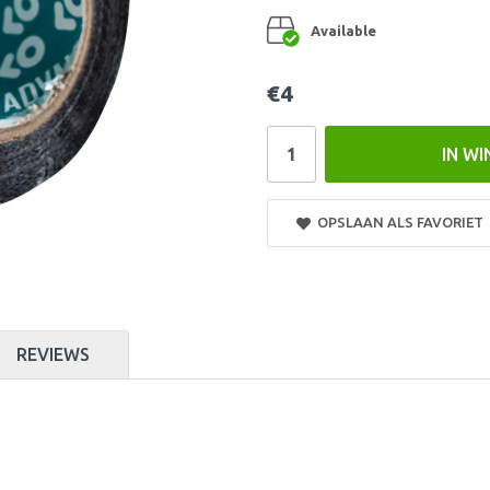
Available
€4
IN W
OPSLAAN ALS FAVORIET
REVIEWS