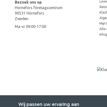
Leve
Bezoek ons op
Reto
Hörnefors företagscentrum
Klac
90531 Hörnefors
Alge
Zweden
Mijn 
Ma-vr 09:00-17:00
Alle 
Inlo
Wij passen uw ervaring aan