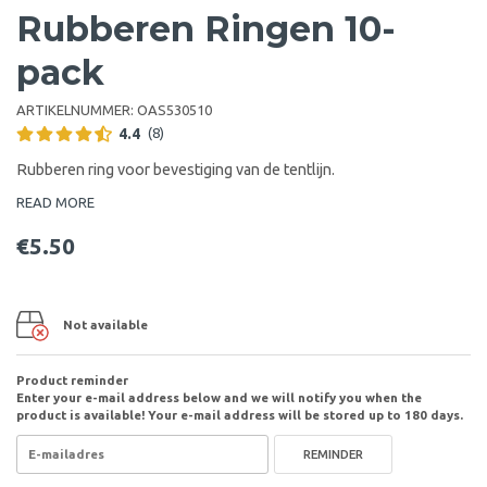
Rubberen Ringen 10-
pack
ARTIKELNUMMER:
OAS530510
4.4
(8)
Rubberen ring voor bevestiging van de tentlijn.
READ MORE
€5.50
Not available
Product reminder
Enter your e-mail address below and we will notify you when the
product is available! Your e-mail address will be stored up to 180 days.
REMINDER