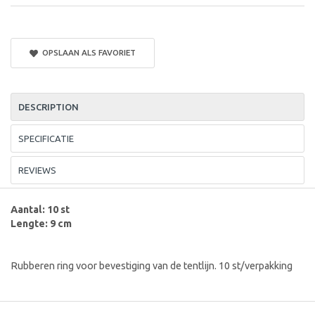
OPSLAAN ALS FAVORIET
DESCRIPTION
SPECIFICATIE
REVIEWS
Aantal: 10 st
Lengte: 9 cm
Rubberen ring voor bevestiging van de tentlijn. 10 st/verpakking