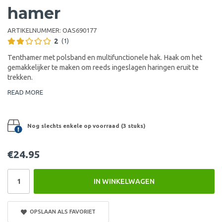
hamer
ARTIKELNUMMER:
OAS690177
2
(1)
Tenthamer met polsband en multifunctionele hak. Haak om het
gemakkelijker te maken om reeds ingeslagen haringen eruit te
trekken.
READ MORE
Nog slechts enkele op voorraad (3 stuks)
€24.95
IN WINKELWAGEN
OPSLAAN ALS FAVORIET