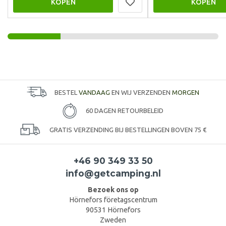
KOPEN
KOPEN
BESTEL
VANDAAG
EN WIJ VERZENDEN
MORGEN
60 DAGEN RETOURBELEID
GRATIS VERZENDING BIJ BESTELLINGEN BOVEN 75 €
+46 90 349 33 50
info@getcamping.nl
Bezoek ons op
Hörnefors företagscentrum
90531 Hörnefors
Zweden