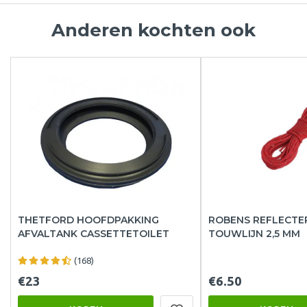
Anderen kochten ook
THETFORD HOOFDPAKKING
ROBENS REFLECTE
AFVALTANK CASSETTETOILET
TOUWLIJN 2,5 MM
(168)
€23
€6.50