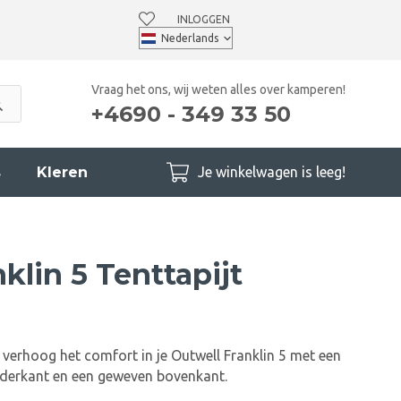
INLOGGEN
Vraag het ons, wij weten alles over kamperen!
+4690 - 349 33 50
s
Kleren
Je winkelwagen is leeg!
klin 5 Tenttapijt
n verhoog het comfort in je Outwell Franklin 5 met een
derkant en een geweven bovenkant.