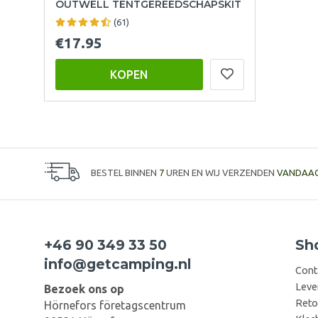
OUTWELL TENTGEREEDSCHAPSKIT
(61)
€17.95
KOPEN
BESTEL BINNEN
7
UREN EN WIJ VERZENDEN
VANDAA
+46 90 349 33 50
Sh
info@getcamping.nl
Cont
Leve
Bezoek ons op
Reto
Hörnefors företagscentrum