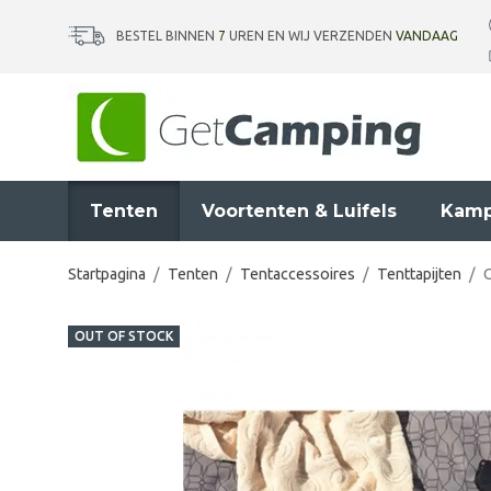
BESTEL BINNEN
7
UREN EN WIJ VERZENDEN
VANDAAG
Tenten
Voortenten & Luifels
Kamp
Startpagina
/
Tenten
/
Tentaccessoires
/
Tenttapijten
/
O
OUT OF STOCK