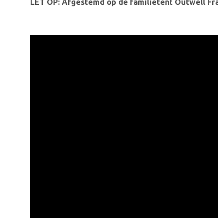
LET OP: Afgestemd op de familietent Outwell Fra