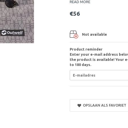
READ MORE
€56
Not available
Product reminder
Enter your e-mail address belo
the product is available! Your e
to 180 days.
OPSLAAN ALS FAVORIET