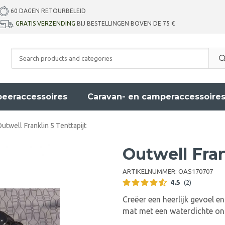
60 DAGEN RETOURBELEID
GRATIS VERZENDING
BIJ BESTELLINGEN BOVEN DE 75 €
eeraccessoires
Caravan- en camperaccessoire
utwell Franklin 5 Tenttapijt
Outwell Fran
ARTIKELNUMMER:
OAS170707
4.5
(2)
Creëer een heerlijk gevoel e
mat met een waterdichte on