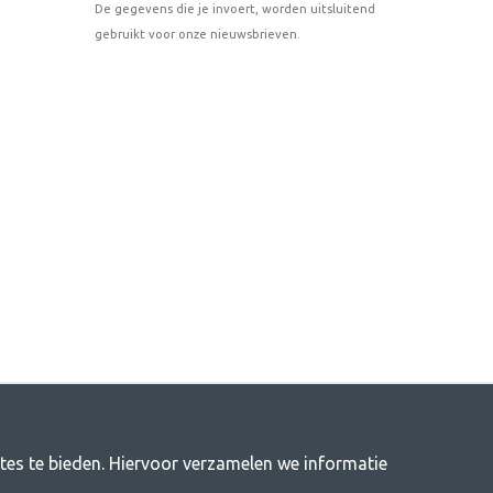
De gegevens die je invoert, worden uitsluitend
gebruikt voor onze nieuwsbrieven.
ites te bieden. Hiervoor verzamelen we informatie
itenleven