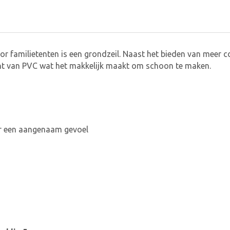
familietenten is een grondzeil. Naast het bieden van meer com
ant van PVC wat het makkelijk maakt om schoon te maken.
r een aangenaam gevoel