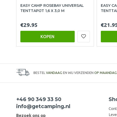
EASY CAMP ROSEBAY UNIVERSAL
EASY C
TENTTAPIJT 1,6 X 3,0 M
TENTTAPI
€29.95
€21.9
KOPEN
BESTEL
VANDAAG
EN WIJ VERZENDEN
OP MAANDAG
+46 90 349 33 50
Sh
info@getcamping.nl
Cont
Leve
Bezoek ons op