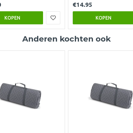
0
€14.95
KOPEN
KOPEN
Anderen kochten ook