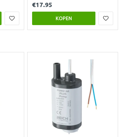
€17.95
KOPEN