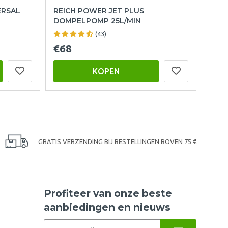
ERSAL
REICH POWER JET PLUS
DOMPELPOMP 25L/MIN
(43)
€68
KOPEN
GRATIS VERZENDING BIJ BESTELLINGEN BOVEN 75 €
Profiteer van onze beste
aanbiedingen en nieuws