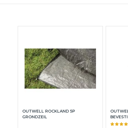
OUTWELL ROCKLAND 5P
OUTWEL
GRONDZEIL
BEVEST