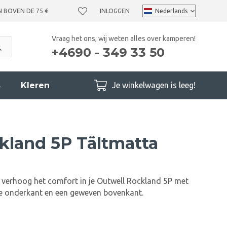
N BOVEN DE 75 €
INLOGGEN
Vraag het ons, wij weten alles over kamperen!
+4690 - 349 33 50
s
Kleren
Je winkelwagen is leeg!
kland 5P Tältmatta
en verhoog het comfort in je Outwell Rockland 5P met
e onderkant en een geweven bovenkant.