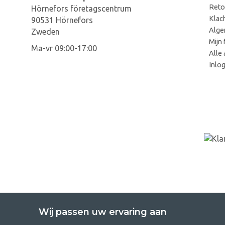
Reto
Hörnefors företagscentrum
Klac
90531 Hörnefors
Alge
Zweden
Mijn 
Ma-vr 09:00-17:00
Alle 
Inlo
Wij passen uw ervaring aan