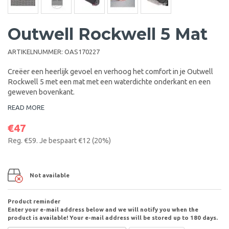
Outwell Rockwell 5 Mat
ARTIKELNUMMER:
OAS170227
Creëer een heerlijk gevoel en verhoog het comfort in je Outwell
Rockwell 5 met een mat met een waterdichte onderkant en een
geweven bovenkant.
READ MORE
€47
Reg.
€59
. Je bespaart
€12
(
20
%)
Not available
Product reminder
Enter your e-mail address below and we will notify you when the
product is available! Your e-mail address will be stored up to 180 days.