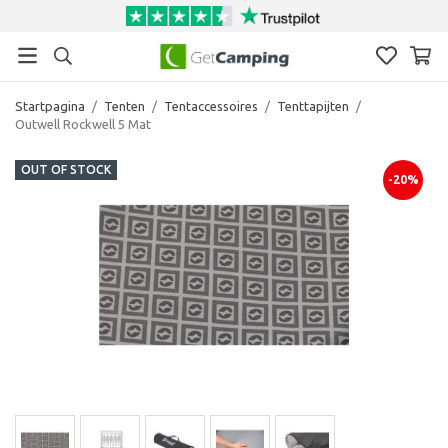
Startpagina
/
Tenten
/
Tentaccessoires
/
Tenttapijten
/
Outwell Rockwell 5 Mat
OUT OF STOCK
-20%