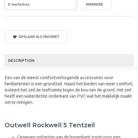
REMINDER
OPSLAAN ALS FAVORIET
DESCRIPTION
Een van de meest comfortverhogende accessoires voor
familietenten is een grondzeil. Naast het bieden van meer comfort,
isoleert het zeil de leefruimte tegen de kou van de grond. Het zeil
heeft een waterdichte onderkant van PVC wat het makkelijk maakt
om te reinigen.
Outwell Rockwell 5 Tentzeil
Geweven polyester aan de bovenkant zorgt voor een