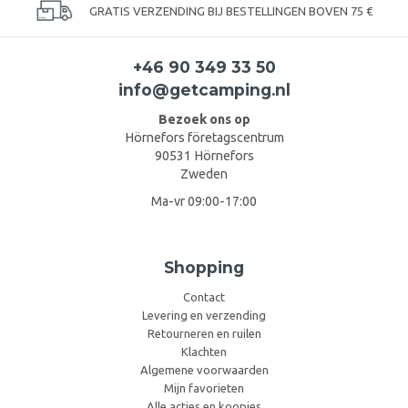
GRATIS VERZENDING BIJ BESTELLINGEN BOVEN 75 €
+46 90 349 33 50
info@getcamping.nl
Bezoek ons op
Hörnefors företagscentrum
90531 Hörnefors
Zweden
Ma-vr 09:00-17:00
Shopping
Contact
Levering en verzending
Retourneren en ruilen
Klachten
Algemene voorwaarden
Mijn favorieten
Alle acties en koopjes