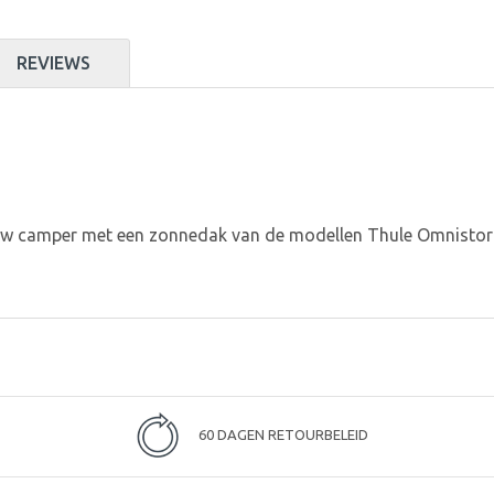
REVIEWS
 uw camper met een zonnedak van de modellen Thule Omnisto
60 DAGEN RETOURBELEID