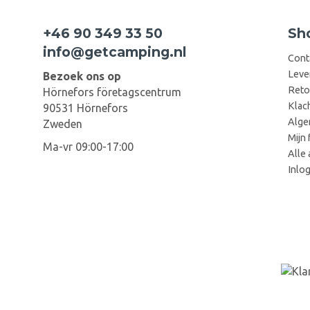
+46 90 349 33 50
Sh
info@getcamping.nl
Cont
Leve
Bezoek ons op
Reto
Hörnefors företagscentrum
Klac
90531 Hörnefors
Alge
Zweden
Mijn 
Ma-vr 09:00-17:00
Alle 
Inlo