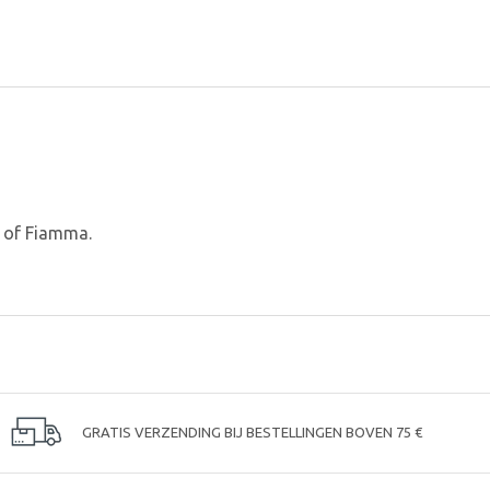
r of Fiamma.
GRATIS VERZENDING BIJ BESTELLINGEN BOVEN 75 €