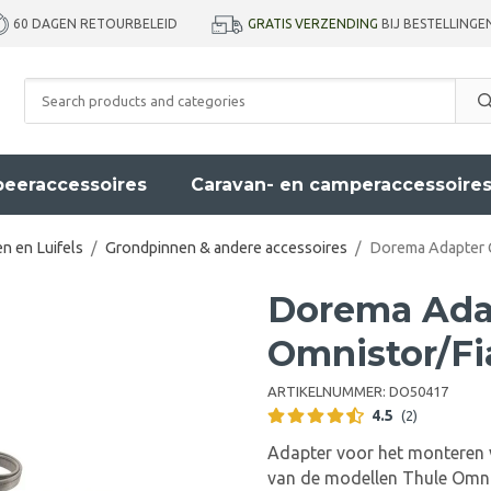
GRATIS VERZENDING
BIJ BESTELLINGE
60 DAGEN RETOURBELEID
eeraccessoires
Caravan- en camperaccessoire
n en Luifels
/
Grondpinnen & andere accessoires
/
Dorema Adapter 
Dorema Adap
Omnistor/F
ARTIKELNUMMER:
DO50417
4.5
(2)
Adapter voor het monteren 
van de modellen Thule Omn