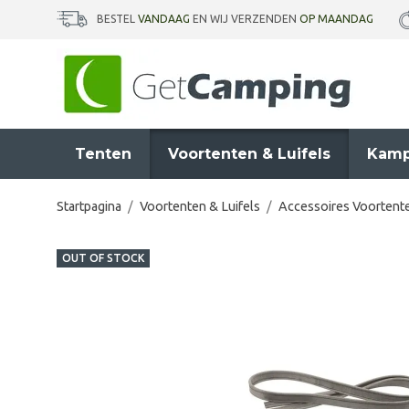
BESTEL
VANDAAG
EN WIJ VERZENDEN
OP MAANDAG
Tenten
Voortenten & Luifels
Kamp
Startpagina
/
Voortenten & Luifels
/
Accessoires Voortente
OUT OF STOCK