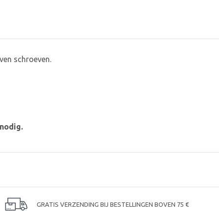
even schroeven.
nodig.
GRATIS VERZENDING BIJ BESTELLINGEN BOVEN 75 €