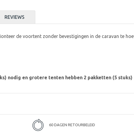
REVIEWS
nteer de voortent zonder bevestigingen in de caravan te ho
s) nodig en grotere tenten hebben 2 pakketten (5 stuks) 
60 DAGEN RETOURBELEID