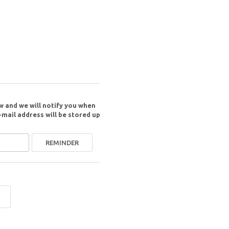
w and we will notify you when
-mail address will be stored up
REMINDER