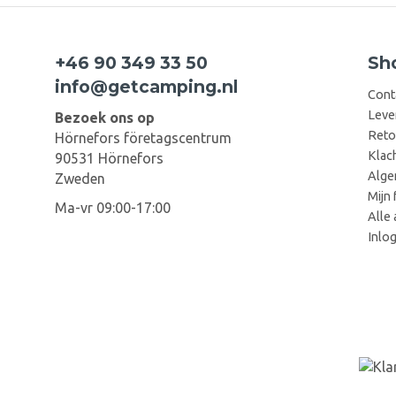
+46 90 349 33 50
Sh
info@getcamping.nl
Cont
Leve
Bezoek ons op
Reto
Hörnefors företagscentrum
Klac
90531 Hörnefors
Alge
Zweden
Mijn 
Ma-vr 09:00-17:00
Alle 
Inlo