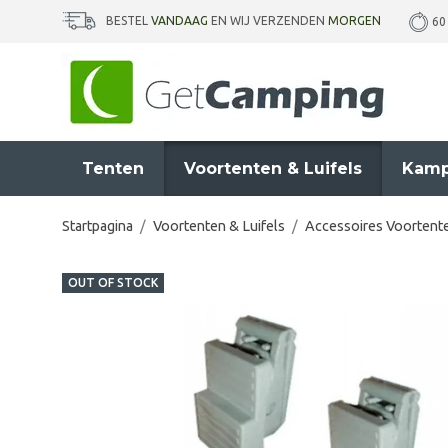
BESTEL
VANDAAG
EN WIJ VERZENDEN
MORGEN
60
Tenten
Voortenten & Luifels
Kamp
Startpagina
/
Voortenten & Luifels
/
Accessoires Voortente
OUT OF STOCK