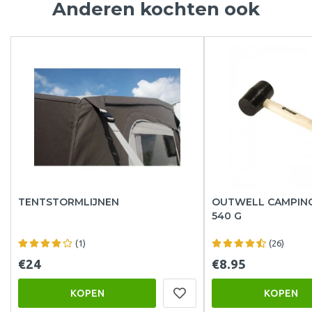
Anderen kochten ook
TENTSTORMLIJNEN
OUTWELL CAMPIN
540 G
(1)
(26)
€24
€8.95
KOPEN
KOPEN