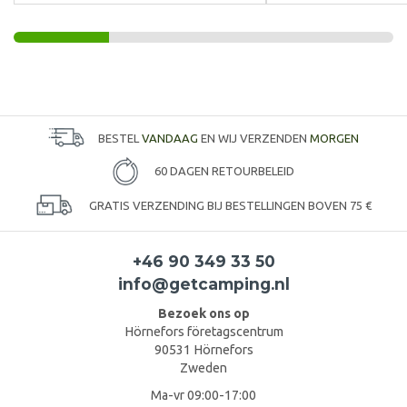
BESTEL
VANDAAG
EN WIJ VERZENDEN
MORGEN
60 DAGEN RETOURBELEID
GRATIS VERZENDING BIJ BESTELLINGEN BOVEN 75 €
+46 90 349 33 50
info@getcamping.nl
Bezoek ons op
Hörnefors företagscentrum
90531 Hörnefors
Zweden
Ma-vr 09:00-17:00