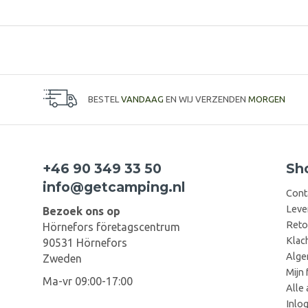
BESTEL
VANDAAG
EN WIJ VERZENDEN
MORGEN
+46 90 349 33 50
Sh
info@getcamping.nl
Cont
Leve
Bezoek ons op
Reto
Hörnefors företagscentrum
Klac
90531 Hörnefors
Alge
Zweden
Mijn 
Ma-vr 09:00-17:00
Alle 
Inlo