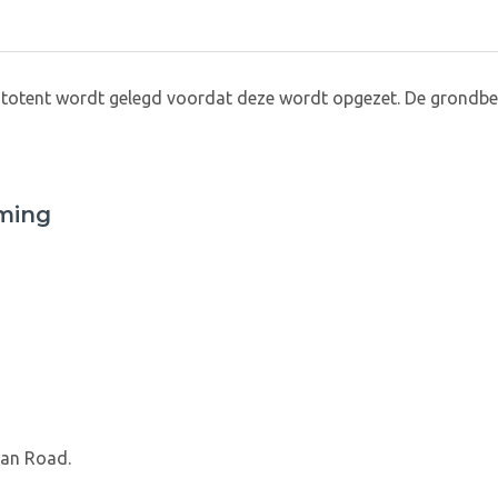
totent wordt gelegd voordat deze wordt opgezet. De grondb
ming
ean Road.