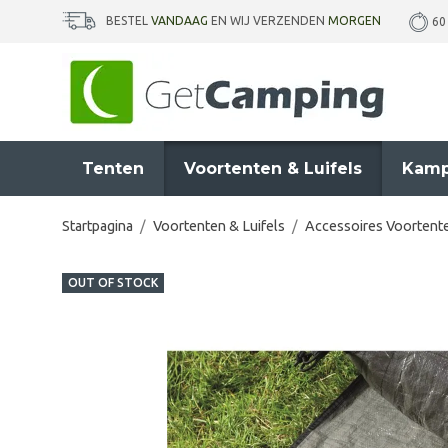
BESTEL
VANDAAG
EN WIJ VERZENDEN
MORGEN
60
Tenten
Voortenten & Luifels
Kamp
Startpagina
/
Voortenten & Luifels
/
Accessoires Voortente
OUT OF STOCK