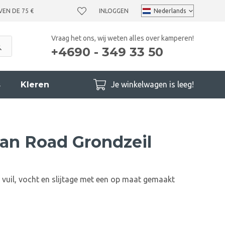
VEN DE 75 €
INLOGGEN
Vraag het ons, wij weten alles over kamperen!
+4690 - 349 33 50
s
Kleren
Je winkelwagen is leeg!
an Road Grondzeil
vuil, vocht en slijtage met een op maat gemaakt