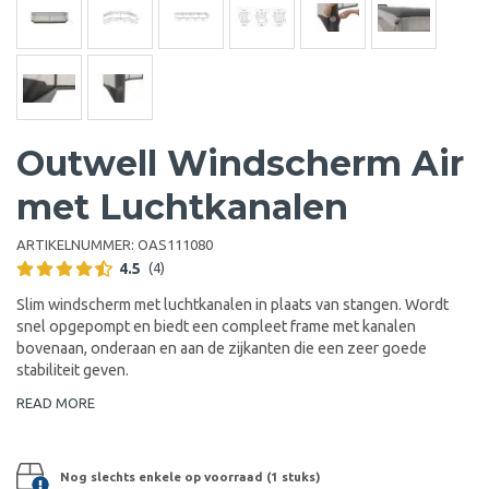
Outwell Windscherm Air
met Luchtkanalen
ARTIKELNUMMER:
OAS111080
4.5
(4)
Slim windscherm met luchtkanalen in plaats van stangen. Wordt
snel opgepompt en biedt een compleet frame met kanalen
bovenaan, onderaan en aan de zijkanten die een zeer goede
stabiliteit geven.
READ MORE
Nog slechts enkele op voorraad (1 stuks)