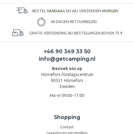
BESTEL
VANDAAG
EN WIJ VERZENDEN
MORGEN
60 DAGEN RETOURBELEID
GRATIS VERZENDING BIJ BESTELLINGEN BOVEN 75 €
+46 90 349 33 50
info@getcamping.nl
Bezoek ons op
Hörnefors företagscentrum
90531 Hörnefors
Zweden
Ma-vr 09:00-17:00
Shopping
Contact
Levering en verzending