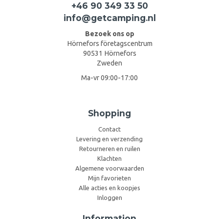
+46 90 349 33 50
info@getcamping.nl
Bezoek ons op
Hörnefors företagscentrum
90531 Hörnefors
Zweden
Ma-vr 09:00-17:00
Shopping
Contact
Levering en verzending
Retourneren en ruilen
Klachten
Algemene voorwaarden
Mijn favorieten
Alle acties en koopjes
Inloggen
Information