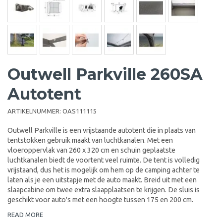
Outwell Parkville 260SA
Autotent
ARTIKELNUMMER:
OAS111115
Outwell Parkville is een vrijstaande autotent die in plaats van
tentstokken gebruik maakt van luchtkanalen. Met een
vloeroppervlak van 260 x 320 cm en schuin geplaatste
luchtkanalen biedt de voortent veel ruimte. De tent is volledig
vrijstaand, dus het is mogelijk om hem op de camping achter te
laten als je een uitstapje met de auto maakt. Breid uit met een
slaapcabine om twee extra slaapplaatsen te krijgen. De sluis is
geschikt voor auto's met een hoogte tussen 175 en 200 cm.
READ MORE