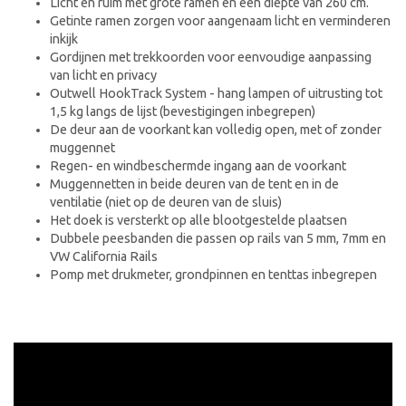
Licht en ruim met grote ramen en een diepte van 260 cm.
Getinte ramen zorgen voor aangenaam licht en verminderen
inkijk
Gordijnen met trekkoorden voor eenvoudige aanpassing
van licht en privacy
Outwell HookTrack System - hang lampen of uitrusting tot
1,5 kg langs de lijst (bevestigingen inbegrepen)
De deur aan de voorkant kan volledig open, met of zonder
muggennet
Regen- en windbeschermde ingang aan de voorkant
Muggennetten in beide deuren van de tent en in de
ventilatie (niet op de deuren van de sluis)
Het doek is versterkt op alle blootgestelde plaatsen
Dubbele peesbanden die passen op rails van 5 mm, 7mm en
VW California Rails
Pomp met drukmeter, grondpinnen en tenttas inbegrepen