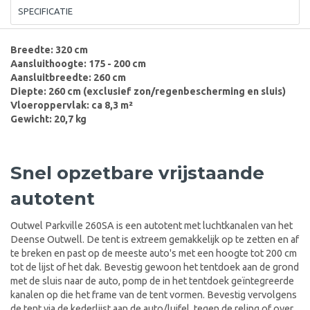
SPECIFICATIE
Breedte: 320 cm
Aansluithoogte: 175 - 200 cm
Aansluitbreedte: 260 cm
Diepte: 260 cm (exclusief zon/regenbescherming en sluis)
Vloeroppervlak: ca 8,3 m²
Gewicht: 20,7 kg
Snel opzetbare vrijstaande
autotent
Outwel Parkville 260SA is een autotent met luchtkanalen van het
Deense Outwell. De tent is extreem gemakkelijk op te zetten en af
te breken en past op de meeste auto's met een hoogte tot 200 cm
tot de lijst of het dak. Bevestig gewoon het tentdoek aan de grond
met de sluis naar de auto, pomp de in het tentdoek geïntegreerde
kanalen op die het frame van de tent vormen. Bevestig vervolgens
de tent via de kederlijst aan de auto/luifel, tegen de reling of over