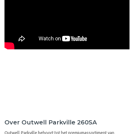
Over Outwell Parkville 260SA
Outwell Parkville behoort tot het premiumassortiment van