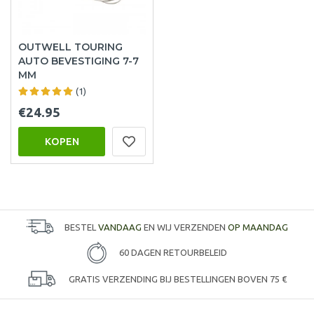
OUTWELL TOURING
AUTO BEVESTIGING 7-7
MM
(1)
€24.95
KOPEN
BESTEL
VANDAAG
EN WIJ VERZENDEN
OP MAANDAG
60 DAGEN RETOURBELEID
GRATIS VERZENDING BIJ BESTELLINGEN BOVEN 75 €