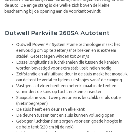
de auto. De enige stang is die welke zich boven de kleine
bescherming bij de opening aan de voorkant bevindt.
Outwell Parkville 260SA Autotent
Outwell Power Air System Frame technologie maakt het
eenvoudig om op te zetten/af te breken en is extreem
stabiel. Getest tegen winden tot 24 m/s
Losse longitudinale luchtkanalen die tussen de kanalen
worden bevestigd voor extra stabiliteit indien nodig
Zelfstandig en afsluitbare deur in de sluis maakt het mogelijk
om de tent te verlaten tijdens uitstapjes vanaf de camping
Vastgenaaid vloer biedt een beter klimaat in de tent en
vermindert de kans op tocht en kleine insecten
Slaapcabine voor twee personen is beschikbaar als optie
(niet inbegrepen)
De sluis heeft een deur aan elke kant
De deuren tussen tent en sluis kunnen volledig open
Gebogen luchtkanalen zorgen voor een goede hoogte in
de hele tent (220 cm bij de nok)