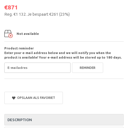
€871
Reg.
€1 132
. Je bespaart
€261
(
23
%)
Not available
Product reminder
Enter your e-mail address below and we will notify you when the
product is available! Your e-mail address will be stored up to 180 days.
REMINDER
OPSLAAN ALS FAVORIET
DESCRIPTION